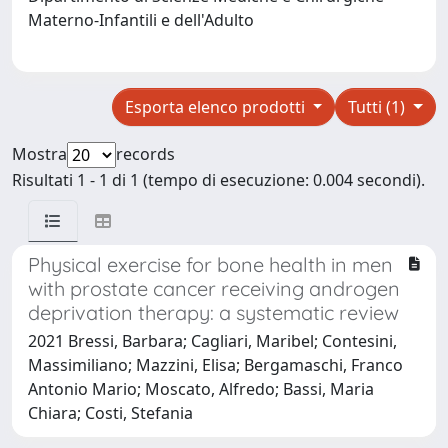
Materno-Infantili e dell'Adulto
Esporta elenco prodotti
Tutti (1)
Mostra
records
Risultati 1 - 1 di 1 (tempo di esecuzione: 0.004 secondi).
Physical exercise for bone health in men
with prostate cancer receiving androgen
deprivation therapy: a systematic review
2021 Bressi, Barbara; Cagliari, Maribel; Contesini,
Massimiliano; Mazzini, Elisa; Bergamaschi, Franco
Antonio Mario; Moscato, Alfredo; Bassi, Maria
Chiara; Costi, Stefania