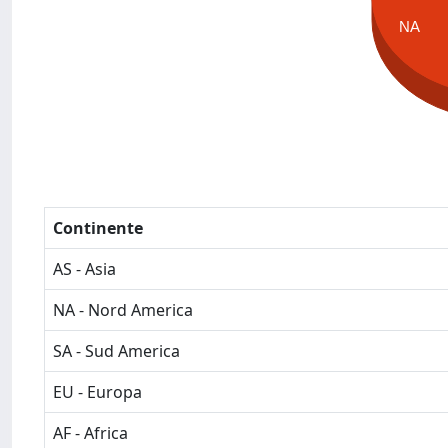
NA
Continente
AS - Asia
NA - Nord America
SA - Sud America
EU - Europa
AF - Africa