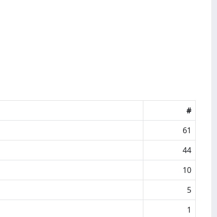
#
61
44
10
5
1