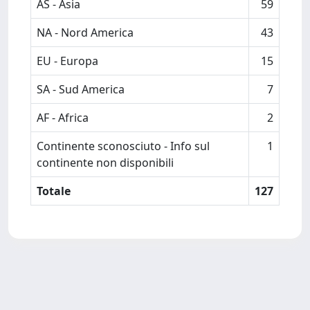
AS - Asia
59
NA - Nord America
43
EU - Europa
15
SA - Sud America
7
AF - Africa
2
Continente sconosciuto - Info sul
1
continente non disponibili
Totale
127