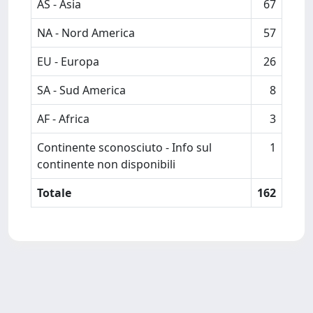
AS - Asia
67
NA - Nord America
57
EU - Europa
26
SA - Sud America
8
AF - Africa
3
Continente sconosciuto - Info sul
1
continente non disponibili
Totale
162