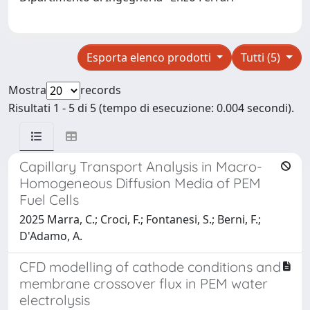
Esporta elenco prodotti
Tutti (5)
Mostra
records
Risultati 1 - 5 di 5 (tempo di esecuzione: 0.004 secondi).
Capillary Transport Analysis in Macro-
Homogeneous Diffusion Media of PEM
Fuel Cells
2025 Marra, C.; Croci, F.; Fontanesi, S.; Berni, F.;
D'Adamo, A.
CFD modelling of cathode conditions and
membrane crossover flux in PEM water
electrolysis