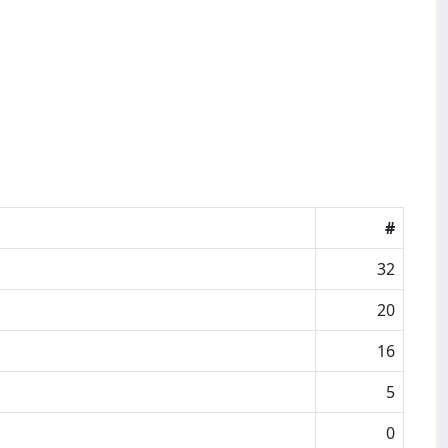
#
32
20
16
5
0