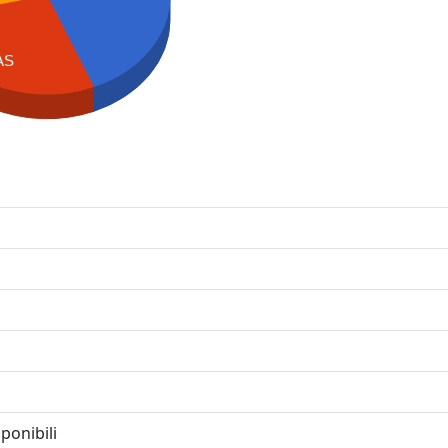
AS
ponibili