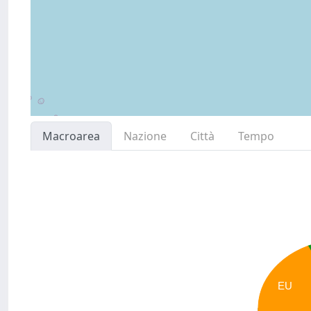
Macroarea
Nazione
Città
Tempo
EU