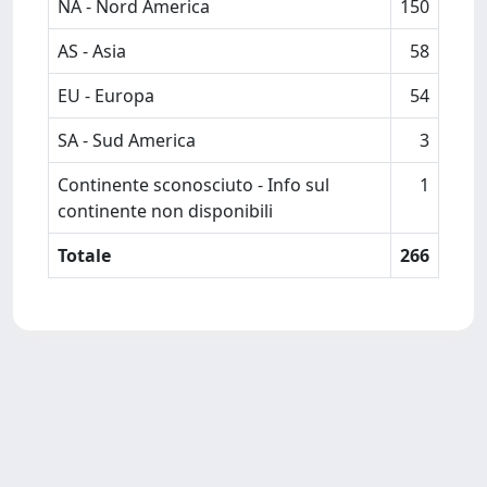
NA - Nord America
150
AS - Asia
58
EU - Europa
54
SA - Sud America
3
Continente sconosciuto - Info sul
1
continente non disponibili
Totale
266
Powered by
IRIS
-
about IRIS
-