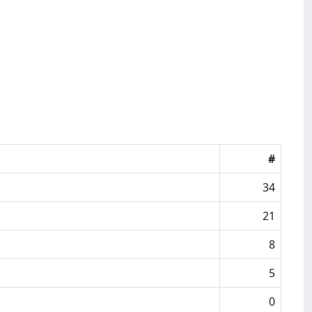
#
34
21
8
5
0