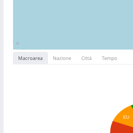
Macroarea
Nazione
Città
Tempo
EU