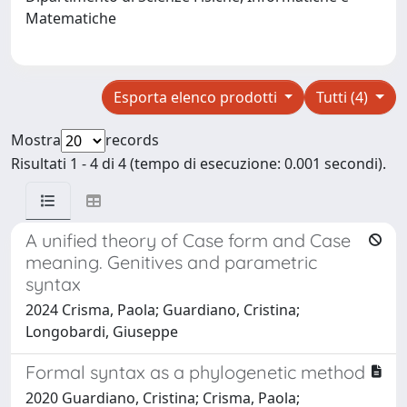
Matematiche
Esporta elenco prodotti
Tutti (4)
Mostra
records
Risultati 1 - 4 di 4 (tempo di esecuzione: 0.001 secondi).
A unified theory of Case form and Case
meaning. Genitives and parametric
syntax
2024 Crisma, Paola; Guardiano, Cristina;
Longobardi, Giuseppe
Formal syntax as a phylogenetic method
2020 Guardiano, Cristina; Crisma, Paola;