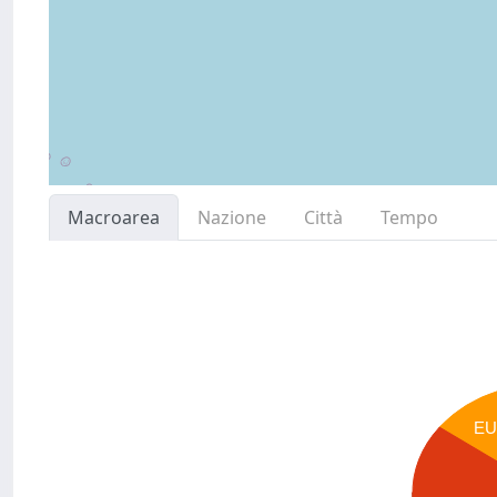
Macroarea
Nazione
Città
Tempo
E