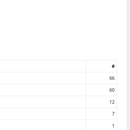
#
66
60
12
7
1