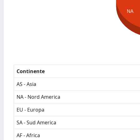
NA
Continente
AS - Asia
NA - Nord America
EU - Europa
SA - Sud America
AF - Africa