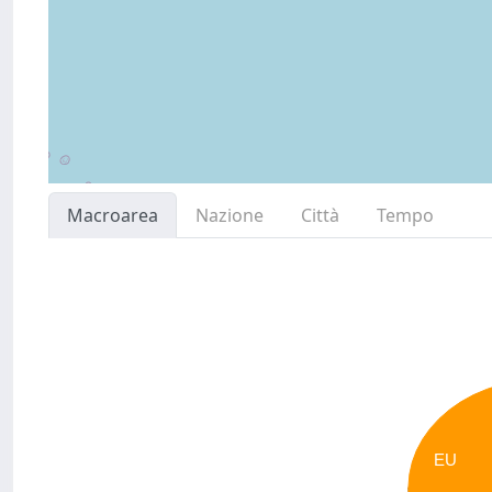
Macroarea
Nazione
Città
Tempo
EU