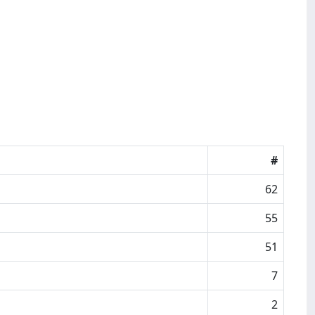
#
62
55
51
7
2