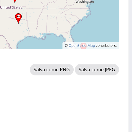
©
OpenStreetMap
contributors.
Salva come PNG
Salva come JPEG