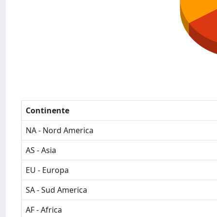
Continente
NA - Nord America
AS - Asia
EU - Europa
SA - Sud America
AF - Africa