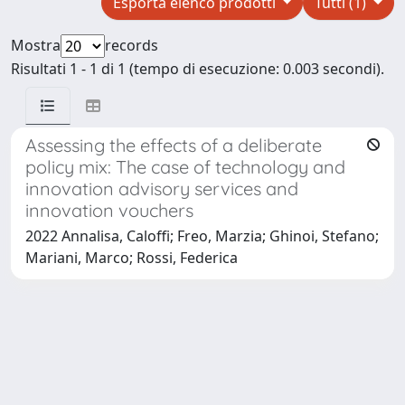
Esporta elenco prodotti
Tutti (1)
Mostra
records
Risultati 1 - 1 di 1 (tempo di esecuzione: 0.003 secondi).
Assessing the effects of a deliberate
policy mix: The case of technology and
innovation advisory services and
innovation vouchers
2022 Annalisa, Caloffi; Freo, Marzia; Ghinoi, Stefano;
Mariani, Marco; Rossi, Federica