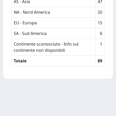
AS - Asia
47
NA - Nord America
20
EU - Europa
15
SA - Sud America
6
Continente sconosciuto - Info sul
1
continente non disponibili
Totale
89
Powered by
IRIS
-
about IRIS
-