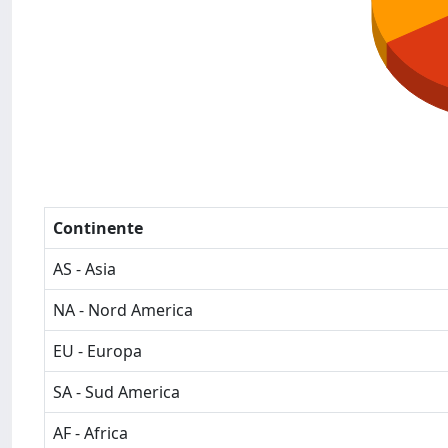
Continente
AS - Asia
NA - Nord America
EU - Europa
SA - Sud America
AF - Africa