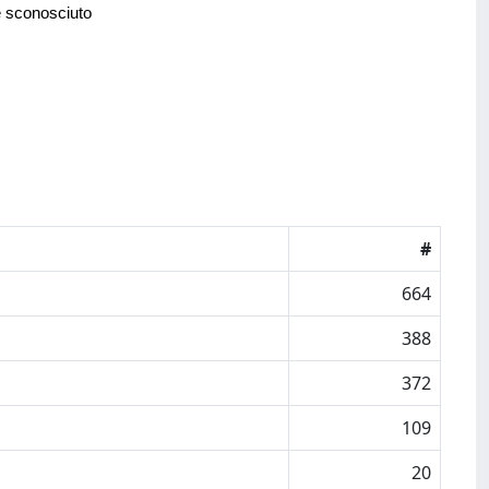
e sconosciuto
#
664
388
372
109
20