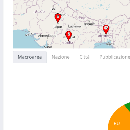
Macroarea
Nazione
Città
Pubblicazion
EU