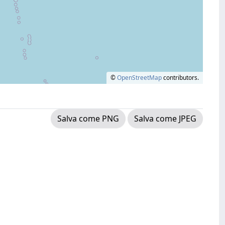
©
OpenStreetMap
contributors.
Salva come PNG
Salva come JPEG