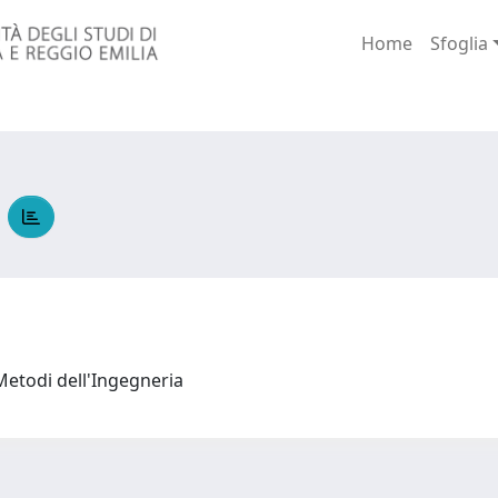
Home
Sfoglia
R
Metodi dell'Ingegneria