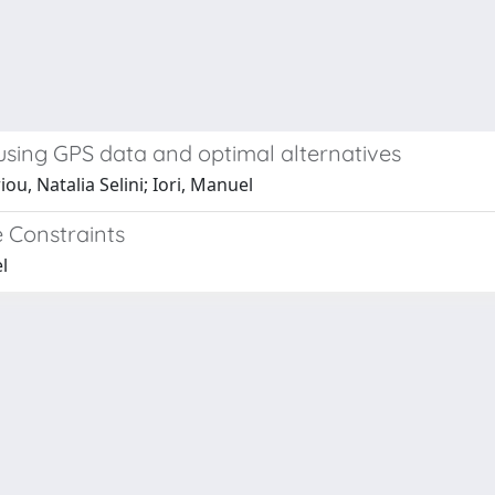
 using GPS data and optimal alternatives
ou, Natalia Selini; Iori, Manuel
 Constraints
l