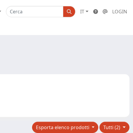
IT
LOGIN
Esporta elenco prodotti
Tutti (2)