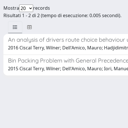
Mostra
records
Risultati 1 - 2 di 2 (tempo di esecuzione: 0.005 secondi).
An analysis of drivers route choice behaviour
2016 Ciscal Terry, Wilner; Dell'Amico, Mauro; Hadjidimitri
Bin Packing Problem with General Precedence
2015 Ciscal Terry, Wilner; Dell'Amico, Mauro; Iori, Manue