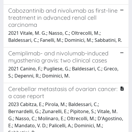
Cabozantinib and nivolumab as first-line
treatment in advanced renal cell
carcinoma
2021 Vitale, M. G.; Nasso, C.; Oltrecolli, M.;
Baldessari, C.; Fanelli, M.; Dominici, M.; Sabbatini, R.
Cemiplimab- and nivolumab-induced
myasthenia gravis: two clinical cases
2021 Canino, F.; Pugliese, G.; Baldessari, C.; Greco,
S.; Depenni, R.; Dominici, M.
Cerebellar metastasis of ovarian cancer:
a case report
2023 Cabitza, E.; Pirola, M.; Baldessari, C.;
Bernardelli, G.; Zunarelli, E.; Pipitone, S.; Vitale, M.
G.; Nasso, C.; Molinaro, E.; Oltrecolli, M.; D'Agostino,
E.; Mandato, V. D.; Palicelli, A.; Dominici, M.;