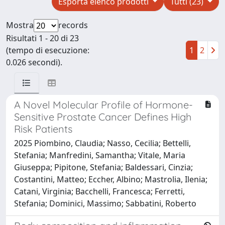
Esporta elenco prodotti
Tutti (23)
Mostra
records
Risultati 1 - 20 di 23
(tempo di esecuzione:
1
2
0.026 secondi).
A Novel Molecular Profile of Hormone-
Sensitive Prostate Cancer Defines High
Risk Patients
2025 Piombino, Claudia; Nasso, Cecilia; Bettelli,
Stefania; Manfredini, Samantha; Vitale, Maria
Giuseppa; Pipitone, Stefania; Baldessari, Cinzia;
Costantini, Matteo; Eccher, Albino; Mastrolia, Ilenia;
Catani, Virginia; Bacchelli, Francesca; Ferretti,
Stefania; Dominici, Massimo; Sabbatini, Roberto