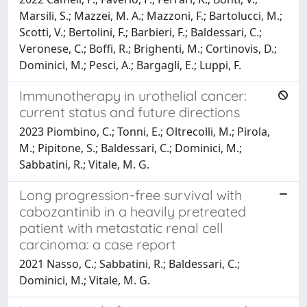
Marsili, S.; Mazzei, M. A.; Mazzoni, F.; Bartolucci, M.;
Scotti, V.; Bertolini, F.; Barbieri, F.; Baldessari, C.;
Veronese, C.; Boffi, R.; Brighenti, M.; Cortinovis, D.;
Dominici, M.; Pesci, A.; Bargagli, E.; Luppi, F.
Immunotherapy in urothelial cancer:
current status and future directions
2023 Piombino, C.; Tonni, E.; Oltrecolli, M.; Pirola,
M.; Pipitone, S.; Baldessari, C.; Dominici, M.;
Sabbatini, R.; Vitale, M. G.
Long progression-free survival with
cabozantinib in a heavily pretreated
patient with metastatic renal cell
carcinoma: a case report
2021 Nasso, C.; Sabbatini, R.; Baldessari, C.;
Dominici, M.; Vitale, M. G.