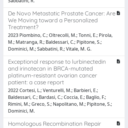
Sabbatini, R.
De Novo Metastatic Prostate Cancer: Are
We Moving toward a Personalized
Treatment?
2023 Piombino, C.; Oltrecolli, M.; Tonni, E.; Pirola,
M.; Matranga, R.; Baldessari, C.; Pipitone, S.;
Dominici, M.; Sabbatini, R.; Vitale, M. G.
Exceptional response to lurbinectedin
and irinotecan in BRCA-mutated
platinum-resistant ovarian cancer
patient: a case report
2022 Cortesi, L.; Venturelli, M.; Barbieri, E.;
Baldessari, C.; Bardasi, C.; Coccia, E.; Baglio, F.;
Rimini, M.; Greco, S.; Napolitano, M.; Pipitone, S.;
Dominici, M.
Homologous Recombination Repair