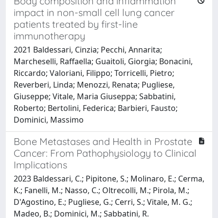
Body composition and inflammation
impact in non-small cell lung cancer
patients treated by first-line
immunotherapy
2021 Baldessari, Cinzia; Pecchi, Annarita;
Marcheselli, Raffaella; Guaitoli, Giorgia; Bonacini,
Riccardo; Valoriani, Filippo; Torricelli, Pietro;
Reverberi, Linda; Menozzi, Renata; Pugliese,
Giuseppe; Vitale, Maria Giuseppa; Sabbatini,
Roberto; Bertolini, Federica; Barbieri, Fausto;
Dominici, Massimo
Bone Metastases and Health in Prostate
Cancer: From Pathophysiology to Clinical
Implications
2023 Baldessari, C.; Pipitone, S.; Molinaro, E.; Cerma,
K.; Fanelli, M.; Nasso, C.; Oltrecolli, M.; Pirola, M.;
D'Agostino, E.; Pugliese, G.; Cerri, S.; Vitale, M. G.;
Madeo, B.; Dominici, M.; Sabbatini, R.