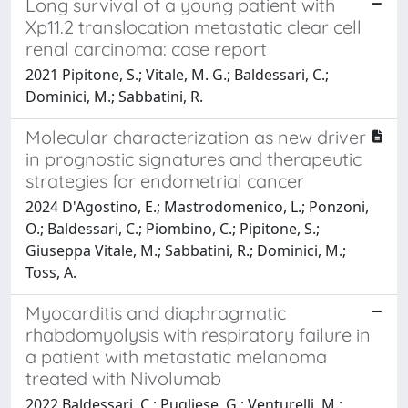
Long survival of a young patient with
Xp11.2 translocation metastatic clear cell
renal carcinoma: case report
2021 Pipitone, S.; Vitale, M. G.; Baldessari, C.;
Dominici, M.; Sabbatini, R.
Molecular characterization as new driver
in prognostic signatures and therapeutic
strategies for endometrial cancer
2024 D'Agostino, E.; Mastrodomenico, L.; Ponzoni,
O.; Baldessari, C.; Piombino, C.; Pipitone, S.;
Giuseppa Vitale, M.; Sabbatini, R.; Dominici, M.;
Toss, A.
Myocarditis and diaphragmatic
rhabdomyolysis with respiratory failure in
a patient with metastatic melanoma
treated with Nivolumab
2022 Baldessari, C.; Pugliese, G.; Venturelli, M.;