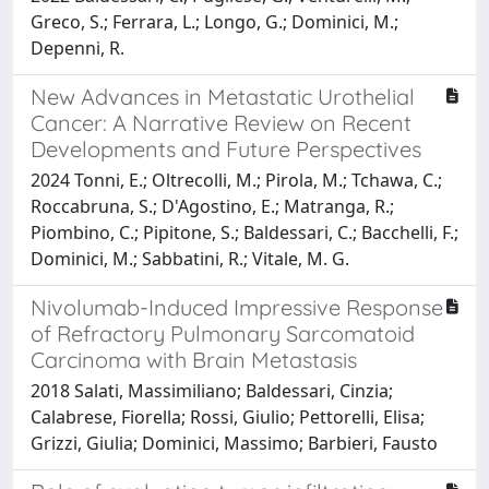
Greco, S.; Ferrara, L.; Longo, G.; Dominici, M.;
Depenni, R.
New Advances in Metastatic Urothelial
Cancer: A Narrative Review on Recent
Developments and Future Perspectives
2024 Tonni, E.; Oltrecolli, M.; Pirola, M.; Tchawa, C.;
Roccabruna, S.; D'Agostino, E.; Matranga, R.;
Piombino, C.; Pipitone, S.; Baldessari, C.; Bacchelli, F.;
Dominici, M.; Sabbatini, R.; Vitale, M. G.
Nivolumab-Induced Impressive Response
of Refractory Pulmonary Sarcomatoid
Carcinoma with Brain Metastasis
2018 Salati, Massimiliano; Baldessari, Cinzia;
Calabrese, Fiorella; Rossi, Giulio; Pettorelli, Elisa;
Grizzi, Giulia; Dominici, Massimo; Barbieri, Fausto