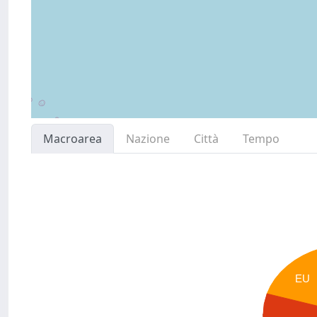
Macroarea
Nazione
Città
Tempo
EU