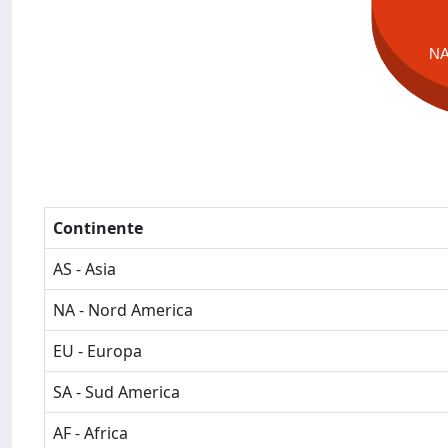
N
Continente
AS - Asia
NA - Nord America
EU - Europa
SA - Sud America
AF - Africa