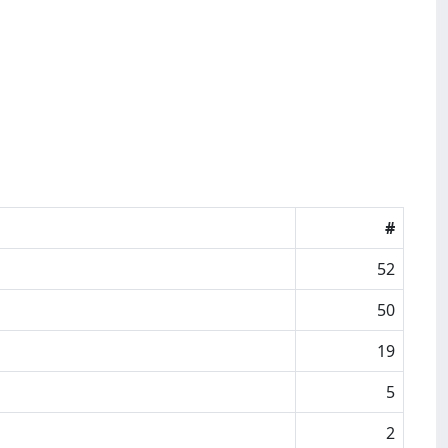
#
52
50
19
5
2