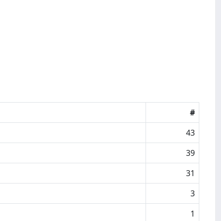
#
43
39
31
3
1