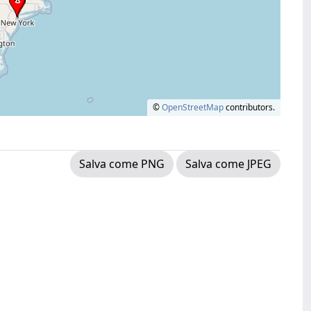
©
OpenStreetMap
contributors.
Salva come PNG
Salva come JPEG