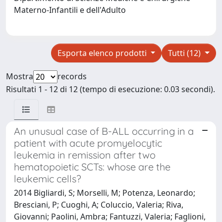
Materno-Infantili e dell'Adulto
Esporta elenco prodotti
Tutti (12)
Mostra
records
Risultati 1 - 12 di 12 (tempo di esecuzione: 0.03 secondi).
An unusual case of B-ALL occurring in a
patient with acute promyelocytic
leukemia in remission after two
hematopoietic SCTs: whose are the
leukemic cells?
2014 Bigliardi, S; Morselli, M; Potenza, Leonardo;
Bresciani, P; Cuoghi, A; Coluccio, Valeria; Riva,
Giovanni; Paolini, Ambra; Fantuzzi, Valeria; Faglioni,