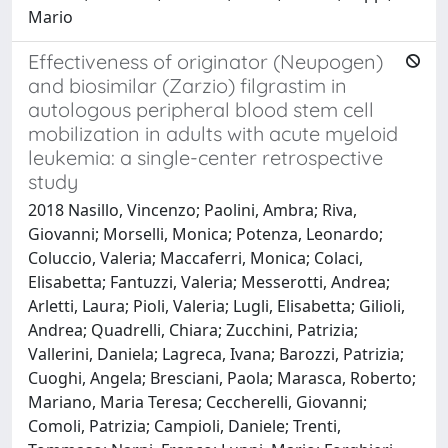
Mario
Effectiveness of originator (Neupogen)
and biosimilar (Zarzio) filgrastim in
autologous peripheral blood stem cell
mobilization in adults with acute myeloid
leukemia: a single-center retrospective
study
2018 Nasillo, Vincenzo; Paolini, Ambra; Riva,
Giovanni; Morselli, Monica; Potenza, Leonardo;
Coluccio, Valeria; Maccaferri, Monica; Colaci,
Elisabetta; Fantuzzi, Valeria; Messerotti, Andrea;
Arletti, Laura; Pioli, Valeria; Lugli, Elisabetta; Gilioli,
Andrea; Quadrelli, Chiara; Zucchini, Patrizia;
Vallerini, Daniela; Lagreca, Ivana; Barozzi, Patrizia;
Cuoghi, Angela; Bresciani, Paola; Marasca, Roberto;
Mariano, Maria Teresa; Ceccherelli, Giovanni;
Comoli, Patrizia; Campioli, Daniele; Trenti,