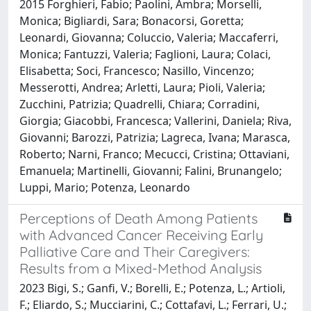
2015 Forghieri, Fabio; Paolini, Ambra; Morselli,
Monica; Bigliardi, Sara; Bonacorsi, Goretta;
Leonardi, Giovanna; Coluccio, Valeria; Maccaferri,
Monica; Fantuzzi, Valeria; Faglioni, Laura; Colaci,
Elisabetta; Soci, Francesco; Nasillo, Vincenzo;
Messerotti, Andrea; Arletti, Laura; Pioli, Valeria;
Zucchini, Patrizia; Quadrelli, Chiara; Corradini,
Giorgia; Giacobbi, Francesca; Vallerini, Daniela; Riva,
Giovanni; Barozzi, Patrizia; Lagreca, Ivana; Marasca,
Roberto; Narni, Franco; Mecucci, Cristina; Ottaviani,
Emanuela; Martinelli, Giovanni; Falini, Brunangelo;
Luppi, Mario; Potenza, Leonardo
Perceptions of Death Among Patients
with Advanced Cancer Receiving Early
Palliative Care and Their Caregivers:
Results from a Mixed-Method Analysis
2023 Bigi, S.; Ganfi, V.; Borelli, E.; Potenza, L.; Artioli,
F.; Eliardo, S.; Mucciarini, C.; Cottafavi, L.; Ferrari, U.;