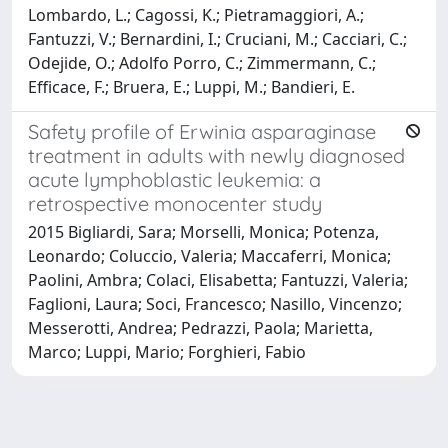
Lombardo, L.; Cagossi, K.; Pietramaggiori, A.;
Fantuzzi, V.; Bernardini, I.; Cruciani, M.; Cacciari, C.;
Odejide, O.; Adolfo Porro, C.; Zimmermann, C.;
Efficace, F.; Bruera, E.; Luppi, M.; Bandieri, E.
Safety profile of Erwinia asparaginase
treatment in adults with newly diagnosed
acute lymphoblastic leukemia: a
retrospective monocenter study
2015 Bigliardi, Sara; Morselli, Monica; Potenza,
Leonardo; Coluccio, Valeria; Maccaferri, Monica;
Paolini, Ambra; Colaci, Elisabetta; Fantuzzi, Valeria;
Faglioni, Laura; Soci, Francesco; Nasillo, Vincenzo;
Messerotti, Andrea; Pedrazzi, Paola; Marietta,
Marco; Luppi, Mario; Forghieri, Fabio