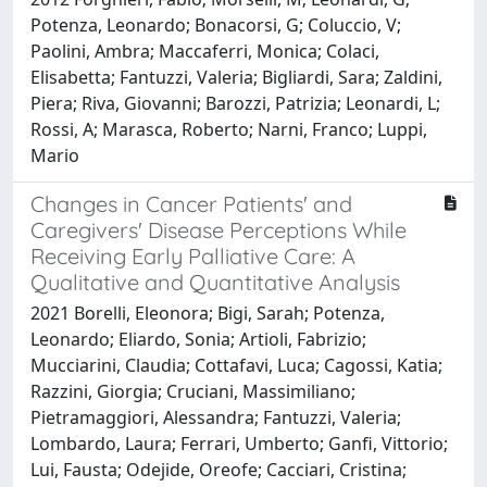
Potenza, Leonardo; Bonacorsi, G; Coluccio, V;
Paolini, Ambra; Maccaferri, Monica; Colaci,
Elisabetta; Fantuzzi, Valeria; Bigliardi, Sara; Zaldini,
Piera; Riva, Giovanni; Barozzi, Patrizia; Leonardi, L;
Rossi, A; Marasca, Roberto; Narni, Franco; Luppi,
Mario
Changes in Cancer Patients' and
Caregivers' Disease Perceptions While
Receiving Early Palliative Care: A
Qualitative and Quantitative Analysis
2021 Borelli, Eleonora; Bigi, Sarah; Potenza,
Leonardo; Eliardo, Sonia; Artioli, Fabrizio;
Mucciarini, Claudia; Cottafavi, Luca; Cagossi, Katia;
Razzini, Giorgia; Cruciani, Massimiliano;
Pietramaggiori, Alessandra; Fantuzzi, Valeria;
Lombardo, Laura; Ferrari, Umberto; Ganfi, Vittorio;
Lui, Fausta; Odejide, Oreofe; Cacciari, Cristina;