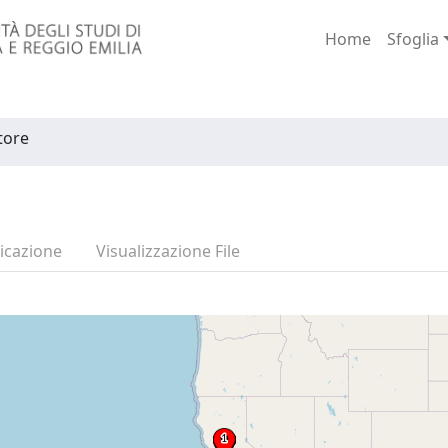
Home
Sfoglia
atore
icazione
Visualizzazione File