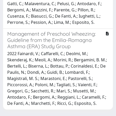
Gatti, C.; Malaventura, C.; Pelusi, G.; Antodaro, F.;
Bergomi, A.; Mazzini, F.; Parente, G.; Pillon, R.;
Cusenza, F.; Biasucci, G.; De Fanti, A.; Iughetti, L.;
Perrone, S.; Pession, A.; Lima, M.; Esposito, S.
Management of Preschool Wheezing:
Guideline from the Emilia-Romagna
Asthma (ERA) Study Group
2022 Fainardi, V.; Caffarelli, C.; Deolmi, M.;
Skenderaj, K.; Meoli, A.; Morini, R.; Bergamini, B. M.;
Bertelli, L.; Biserna, L.; Bottau, P.; Corinaldesi, E.; De
Paulis, N.; Dondi, A.; Guidi, B.; Lombardi, F.;
Magistrali, M. S.; Marastoni, E.; Pastorelli, S.;
Piccorossi, A.; Poloni, M.; Tagliati, S.; Vaienti, F.;
Gregori, G.; Sacchetti, R.; Mari, S.; Musetti, M.;
Antodaro, F.; Bergomi, A.; Reggiani, L.; Caramelli, F.;
De Fanti, A.; Marchetti, F.; Ricci, G.; Esposito, S.