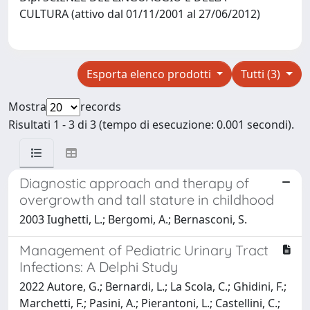
CULTURA (attivo dal 01/11/2001 al 27/06/2012)
Esporta elenco prodotti
Tutti (3)
Mostra
records
Risultati 1 - 3 di 3 (tempo di esecuzione: 0.001 secondi).
Diagnostic approach and therapy of
overgrowth and tall stature in childhood
2003 Iughetti, L.; Bergomi, A.; Bernasconi, S.
Management of Pediatric Urinary Tract
Infections: A Delphi Study
2022 Autore, G.; Bernardi, L.; La Scola, C.; Ghidini, F.;
Marchetti, F.; Pasini, A.; Pierantoni, L.; Castellini, C.;