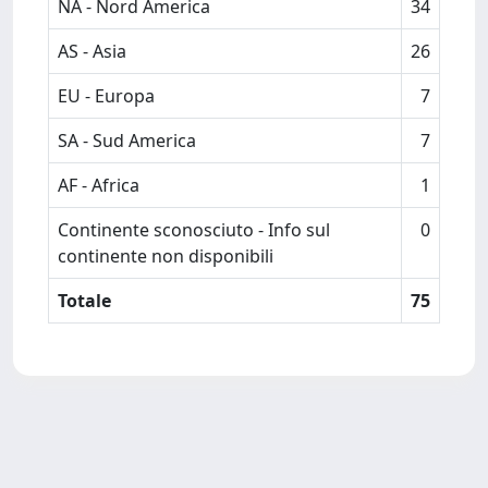
NA - Nord America
34
AS - Asia
26
EU - Europa
7
SA - Sud America
7
AF - Africa
1
Continente sconosciuto - Info sul
0
continente non disponibili
Totale
75