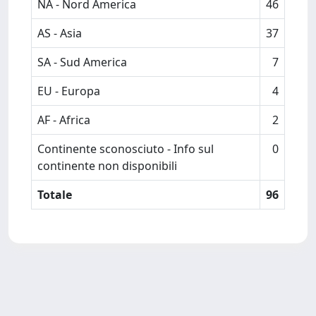
NA - Nord America
46
AS - Asia
37
SA - Sud America
7
EU - Europa
4
AF - Africa
2
Continente sconosciuto - Info sul
0
continente non disponibili
Totale
96