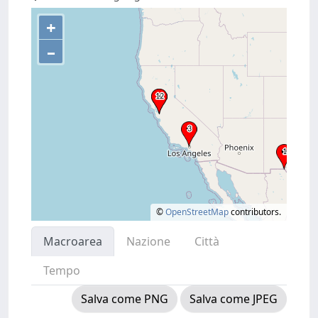
+
–
©
OpenStreetMap
contributors.
Macroarea
Nazione
Città
Tempo
Salva come PNG
Salva come JPEG