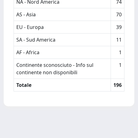
NA - Nord America
74
AS - Asia
70
EU - Europa
39
SA - Sud America
11
AF - Africa
1
Continente sconosciuto - Info sul
1
continente non disponibili
Totale
196