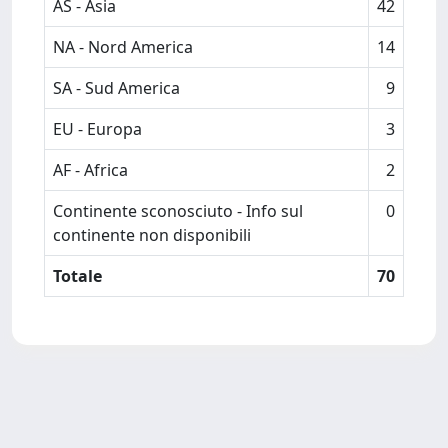
AS - Asia
42
NA - Nord America
14
SA - Sud America
9
EU - Europa
3
AF - Africa
2
Continente sconosciuto - Info sul
0
continente non disponibili
Totale
70