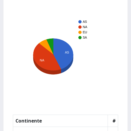
AS
NA
EU
SA
AS
NA
Continente
#