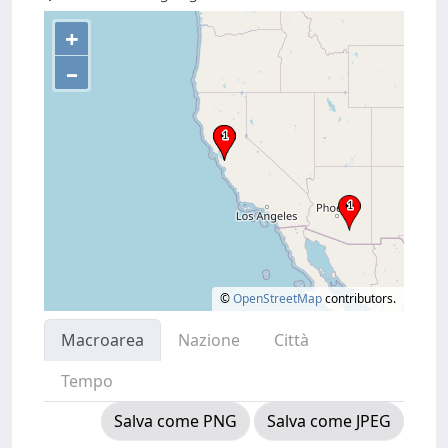
+
–
©
OpenStreetMap
contributors.
Macroarea
Nazione
Città
Tempo
Salva come PNG
Salva come JPEG