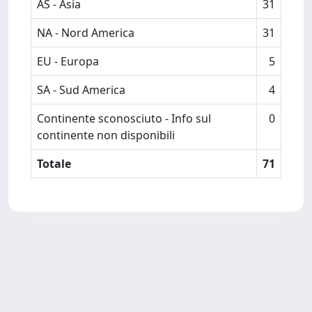
AS - Asia
31
NA - Nord America
31
EU - Europa
5
SA - Sud America
4
Continente sconosciuto - Info sul
0
continente non disponibili
Totale
71
Powered by
IRIS
-
about IRIS
-