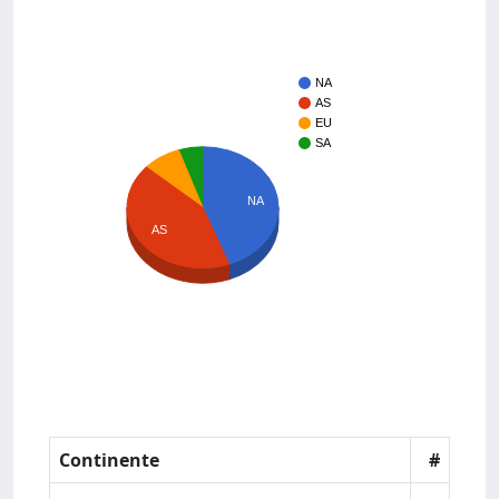
NA
AS
EU
SA
NA
AS
Continente
#