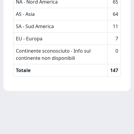
NA - Nord America
65
AS - Asia
64
SA - Sud America
11
EU - Europa
7
Continente sconosciuto - Info sul
0
continente non disponibili
Totale
147
Powered by
IRIS
-
about IRIS
-