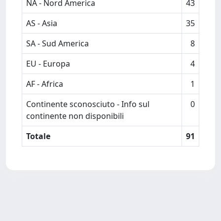
NA - Nord America
43
AS - Asia
35
SA - Sud America
8
EU - Europa
4
AF - Africa
1
Continente sconosciuto - Info sul
0
continente non disponibili
Totale
91