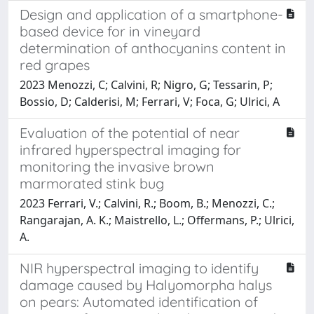
Design and application of a smartphone-
based device for in vineyard
determination of anthocyanins content in
red grapes
2023 Menozzi, C; Calvini, R; Nigro, G; Tessarin, P;
Bossio, D; Calderisi, M; Ferrari, V; Foca, G; Ulrici, A
Evaluation of the potential of near
infrared hyperspectral imaging for
monitoring the invasive brown
marmorated stink bug
2023 Ferrari, V.; Calvini, R.; Boom, B.; Menozzi, C.;
Rangarajan, A. K.; Maistrello, L.; Offermans, P.; Ulrici,
A.
NIR hyperspectral imaging to identify
damage caused by Halyomorpha halys
on pears: Automated identification of