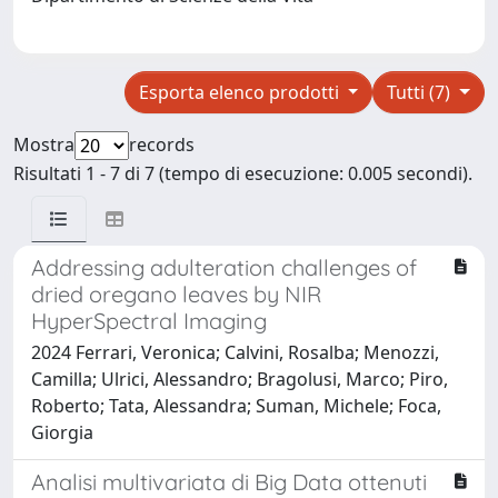
Esporta elenco prodotti
Tutti (7)
Mostra
records
Risultati 1 - 7 di 7 (tempo di esecuzione: 0.005 secondi).
Addressing adulteration challenges of
dried oregano leaves by NIR
HyperSpectral Imaging
2024 Ferrari, Veronica; Calvini, Rosalba; Menozzi,
Camilla; Ulrici, Alessandro; Bragolusi, Marco; Piro,
Roberto; Tata, Alessandra; Suman, Michele; Foca,
Giorgia
Analisi multivariata di Big Data ottenuti