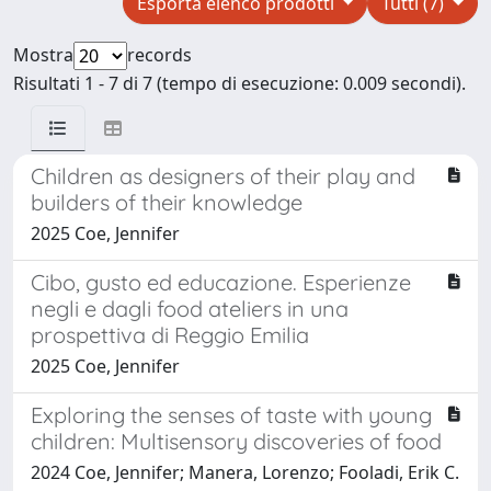
Esporta elenco prodotti
Tutti (7)
Mostra
records
Risultati 1 - 7 di 7 (tempo di esecuzione: 0.009 secondi).
Children as designers of their play and
builders of their knowledge
2025 Coe, Jennifer
Cibo, gusto ed educazione. Esperienze
negli e dagli food ateliers in una
prospettiva di Reggio Emilia
2025 Coe, Jennifer
Exploring the senses of taste with young
children: Multisensory discoveries of food
2024 Coe, Jennifer; Manera, Lorenzo; Fooladi, Erik C.