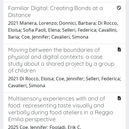
Familiar Digital: Creating Bonds at a
Distance
2021 Manera, Lorenzo; Donnici, Barbara; Di Rocco,
Eloisa; Sofia Paoli, Elena; Selleri, Federica; Cavallini,
Ilaria; Coe, Jennifer; Cavalieri, Simona
Moving between the boundaries of
physical and digital contexts: a case
study about a shared project by a group
of children
2021 Di Rocco, Eloisa; Coe, Jennifer; Selleri, Federica;
Cavalieri, Simona
Multisensory experiences with and of
food: representing taste visually and
verbally during food ateliers in a Reggio
Emilia perspective
2025 Coe, Jennifer; Fooladi, Erik C.