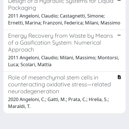
Design of a Hydraulic Systems for Liquid
Packaging
2011 Angeloni, Claudio; Castagnetti, Simone;
Ernetti, Marina; Franzoni, Federica; Milani, Massimo
Energy Recovery from Waste by Means
of a Gasification System: Numerical
Approach
2011 Angeloni, Claudio; Milani, Massimo; Montorsi,
Luca; Scolari, Mattia
Role of mesenchymal stem cells in
counteracting oxidative stress—related
neurodegeneration
2020 Angeloni, C.; Gatti, M.; Prata, C.; Hrelia, S.;
Maraldi, T.