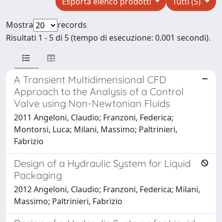
Esporta elenco prodotti
Tutti (5)
Mostra
records
Risultati 1 - 5 di 5 (tempo di esecuzione: 0.001 secondi).
A Transient Multidimensional CFD
Approach to the Analysis of a Control
Valve using Non-Newtonian Fluids
2011 Angeloni, Claudio; Franzoni, Federica;
Montorsi, Luca; Milani, Massimo; Paltrinieri,
Fabrizio
Design of a Hydraulic System for Liquid
Packaging
2012 Angeloni, Claudio; Franzoni, Federica; Milani,
Massimo; Paltrinieri, Fabrizio