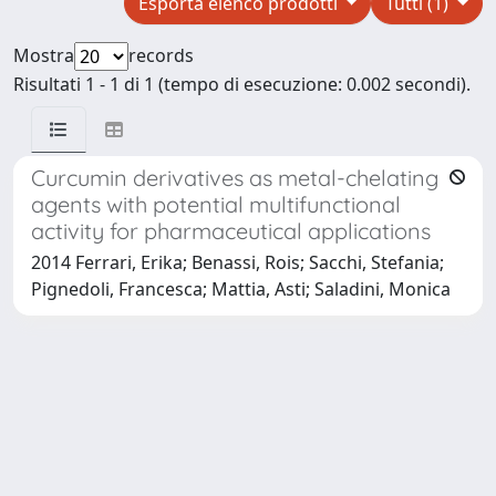
Esporta elenco prodotti
Tutti (1)
Mostra
records
Risultati 1 - 1 di 1 (tempo di esecuzione: 0.002 secondi).
Curcumin derivatives as metal-chelating
agents with potential multifunctional
activity for pharmaceutical applications
2014 Ferrari, Erika; Benassi, Rois; Sacchi, Stefania;
Pignedoli, Francesca; Mattia, Asti; Saladini, Monica