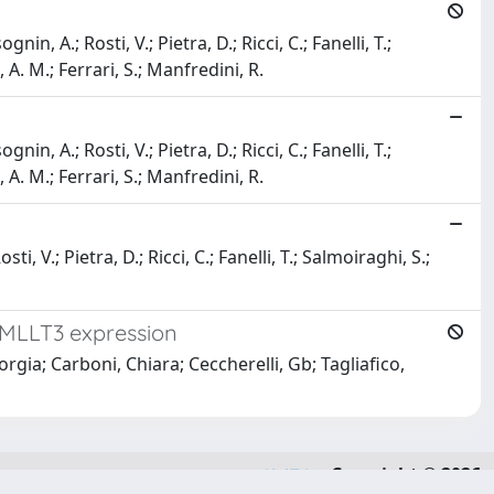
n, A.; Rosti, V.; Pietra, D.; Ricci, C.; Fanelli, T.;
 A. M.; Ferrari, S.; Manfredini, R.
n, A.; Rosti, V.; Pietra, D.; Ricci, C.; Fanelli, T.;
 A. M.; Ferrari, S.; Manfredini, R.
, V.; Pietra, D.; Ricci, C.; Fanelli, T.; Salmoiraghi, S.;
d MLLT3 expression
orgia; Carboni, Chiara; Ceccherelli, Gb; Tagliafico,
Copyright © 2026