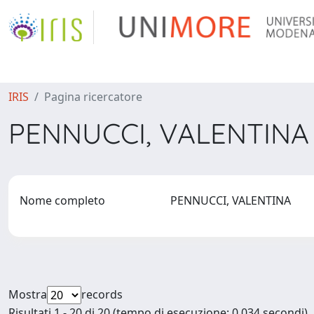
IRIS
Pagina ricercatore
PENNUCCI, VALENTIN
Nome completo
PENNUCCI, VALENTINA
Mostra
records
Risultati 1 - 20 di 20 (tempo di esecuzione: 0.034 secondi).