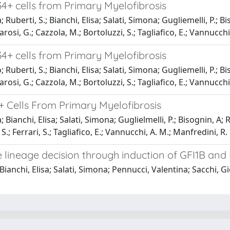
 cells from Primary Myelofibrosis
erti, S.; Bianchi, Elisa; Salati, Simona; Gugliemelli, P.; Bisogni
rosi, G.; Cazzola, M.; Bortoluzzi, S.; Tagliafico, E.; Vannucchi,
 cells from Primary Myelofibrosis
erti, S.; Bianchi, Elisa; Salati, Simona; Gugliemelli, P.; Bisogni
rosi, G.; Cazzola, M.; Bortoluzzi, S.; Tagliafico, E.; Vannucchi,
 Cells From Primary Myelofibrosis
nchi, Elisa; Salati, Simona; Guglielmelli, P.; Bisognin, A; Rosti
 S.; Ferrari, S.; Tagliafico, E.; Vannucchi, A. M.; Manfredini, R.
 lineage decision through induction of GFI1B an
ianchi, Elisa; Salati, Simona; Pennucci, Valentina; Sacchi, Gi