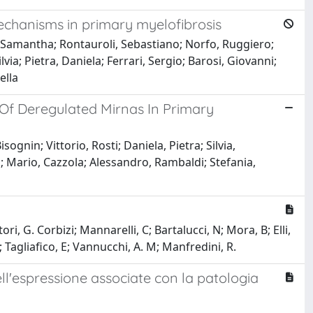
echanisms in primary myelofibrosis
i, Samantha; Rontauroli, Sebastiano; Norfo, Ruggiero;
via; Pietra, Daniela; Ferrari, Sergio; Barosi, Giovanni;
ella
 Of Deregulated Mirnas In Primary
ognin; Vittorio, Rosti; Daniela, Pietra; Silvia,
i; Mario, Cazzola; Alessandro, Rambaldi; Stefania,
ori, G. Corbizi; Mannarelli, C; Bartalucci, N; Mora, B; Elli,
S; Tagliafico, E; Vannucchi, A. M; Manfredini, R.
ell'espressione associate con la patologia