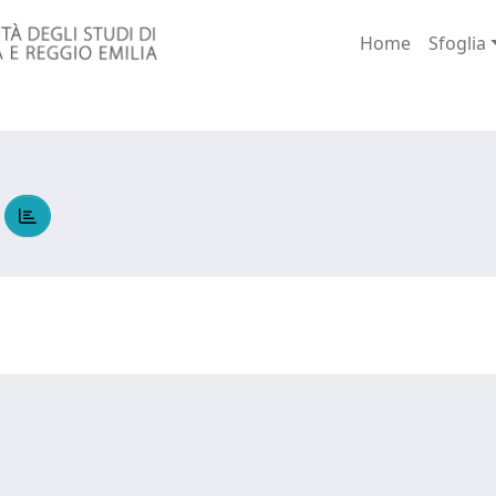
Home
Sfoglia
A