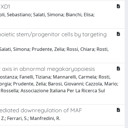
MXD1
i, Sebastiano; Salati, Simona; Bianchi, Elisa;
etic stem/progenitor cells by targeting
alati, Simona; Prudente, Zelia; Rossi, Chiara; Rosti,
2 axis in abnormal megakaryopoiesis
ostanza; Fanelli, Tiziana; Mannarelli, Carmela; Rosti,
orgia; Prudente, Zelia; Barosi, Giovanni; Cazzola, Mario;
Rossella; Associazione Italiana Per La Ricerca Sul
mediated downregulation of MAF
 Z.; Ferrari, S.; Manfredini, R.