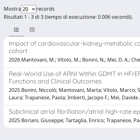
Mostra
records
Risultati 1 - 3 di 3 (tempo di esecuzione: 0.006 secondi).
Impact of cardiovascular-kidney-metabolic condi
cohort
2026 Mantovani, M.; Vitolo, M.; Bonini, N.; Mei, D. A.; Cherub
Real-World Use of ARNI Within GDMT in HFrEF P
Functions and Clinical Outcomes
2025 Bonini, Niccolò; Mantovani, Marta; Vitolo, Marco; S
Laura; Trapanese, Paola; Imberti, Jacopo F.; Mei, Davide 
Subclinical atrial fibrillation/atrial high-rat
2025 Boriani, Giuseppe; Tartaglia, Enrico; Trapanese, Pao