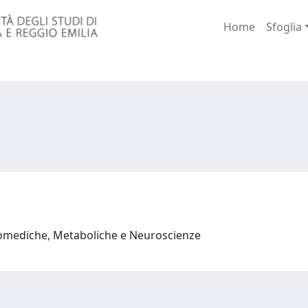
Home
Sfoglia
iomediche, Metaboliche e Neuroscienze