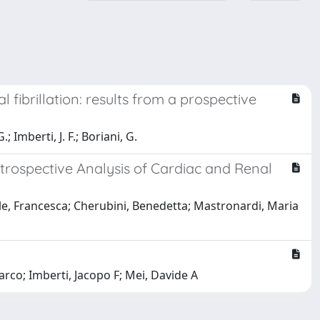
 fibrillation: results from a prospective
; Imberti, J. F.; Boriani, G.
etrospective Analysis of Cardiac and Renal
ule, Francesca; Cherubini, Benedetta; Mastronardi, Maria
Marco; Imberti, Jacopo F; Mei, Davide A