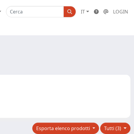
IT
LOGIN
Esporta elenco prodotti
Tutti (3)