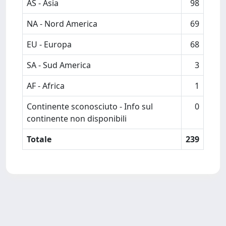
AS - Asia
98
NA - Nord America
69
EU - Europa
68
SA - Sud America
3
AF - Africa
1
Continente sconosciuto - Info sul
0
continente non disponibili
Totale
239