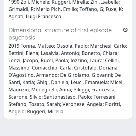
1990 Zoli, Michele; Ruggeri, Mirella; Zini, Isabella;
Grimaldi, R; Merlo Pich, Emilio; Toffano, G; Fuxe, K;
Agnati, Luigi Francesco
Dimensional structure of first episode
psychosis
2019 Tonna, Matteo; Ossola, Paolo; Marchesi, Carlo;
Bettini, Elena; Lasalvia, Antonio; Bonetto, Chiara;
Lenzi, Jacopo; Rucci, Paola; Iozzino, Laura; Cellini,
Massimo; Comacchio, Carla; Cristofalo, Doriana;
D'Agostino, Armando; De Girolamo, Giovanni; De
Santi, Katia; Ghigi, Daniela; Leuci, Emanuela; Miceli,
Maurizio; Meneghelli, Anna; Pileggi, Francesca;
Scarone, Silvio; Santonastaso, Paolo; Torresani,
Stefano; Tosato, Sarah; Veronese, Angela; Fioritti,
Angelo; Ruggeri, Mirella