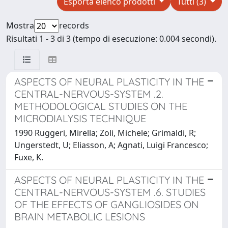
Esporta elenco prodotti
Tutti (3)
Mostra
records
Risultati 1 - 3 di 3 (tempo di esecuzione: 0.004 secondi).
ASPECTS OF NEURAL PLASTICITY IN THE
CENTRAL-NERVOUS-SYSTEM .2.
METHODOLOGICAL STUDIES ON THE
MICRODIALYSIS TECHNIQUE
1990 Ruggeri, Mirella; Zoli, Michele; Grimaldi, R;
Ungerstedt, U; Eliasson, A; Agnati, Luigi Francesco;
Fuxe, K.
ASPECTS OF NEURAL PLASTICITY IN THE
CENTRAL-NERVOUS-SYSTEM .6. STUDIES
OF THE EFFECTS OF GANGLIOSIDES ON
BRAIN METABOLIC LESIONS