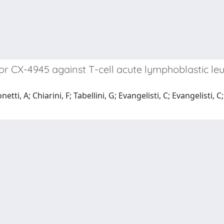
bitor CX-4945 against T-cell acute lymphoblastic l
tti, A; Chiarini, F; Tabellini, G; Evangelisti, C; Evangelisti, C