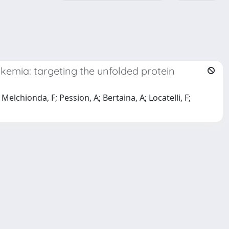
eukemia: targeting the unfolded protein
; Melchionda, F; Pession, A; Bertaina, A; Locatelli, F;