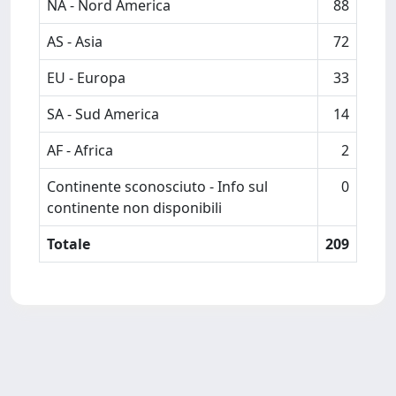
NA - Nord America
88
AS - Asia
72
EU - Europa
33
SA - Sud America
14
AF - Africa
2
Continente sconosciuto - Info sul
0
continente non disponibili
Totale
209