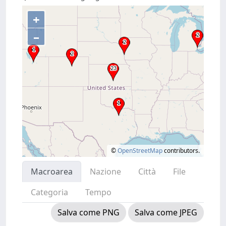
+
–
©
OpenStreetMap
contributors.
Macroarea
Nazione
Città
File
Categoria
Tempo
Salva come PNG
Salva come JPEG