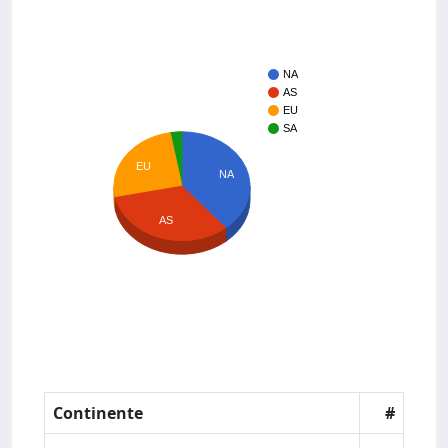
NA
AS
EU
SA
EU
NA
AS
Continente
#