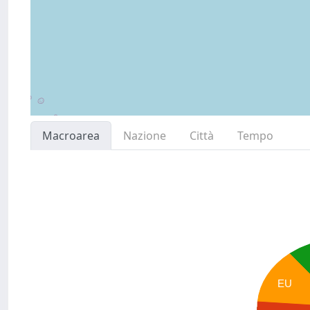
Macroarea
Nazione
Città
Tempo
EU