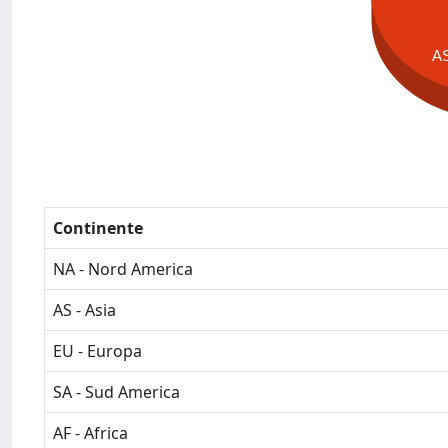
A
Continente
NA - Nord America
AS - Asia
EU - Europa
SA - Sud America
AF - Africa