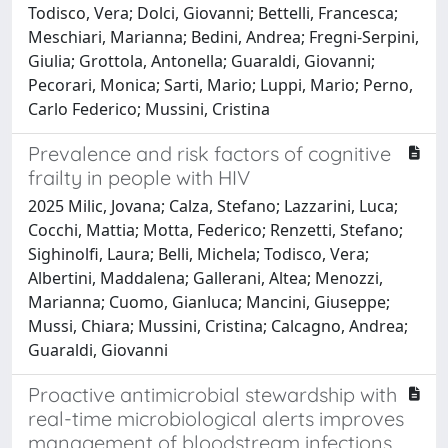
Todisco, Vera; Dolci, Giovanni; Bettelli, Francesca;
Meschiari, Marianna; Bedini, Andrea; Fregni-Serpini,
Giulia; Grottola, Antonella; Guaraldi, Giovanni;
Pecorari, Monica; Sarti, Mario; Luppi, Mario; Perno,
Carlo Federico; Mussini, Cristina
Prevalence and risk factors of cognitive
frailty in people with HIV
2025 Milic, Jovana; Calza, Stefano; Lazzarini, Luca;
Cocchi, Mattia; Motta, Federico; Renzetti, Stefano;
Sighinolfi, Laura; Belli, Michela; Todisco, Vera;
Albertini, Maddalena; Gallerani, Altea; Menozzi,
Marianna; Cuomo, Gianluca; Mancini, Giuseppe;
Mussi, Chiara; Mussini, Cristina; Calcagno, Andrea;
Guaraldi, Giovanni
Proactive antimicrobial stewardship with
real-time microbiological alerts improves
management of bloodstream infections