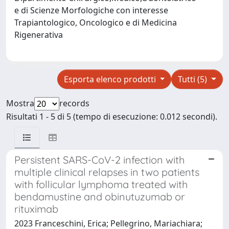
e di Scienze Morfologiche con interesse
Trapiantologico, Oncologico e di Medicina
Rigenerativa
Esporta elenco prodotti
Tutti (5)
Mostra
records
Risultati 1 - 5 di 5 (tempo di esecuzione: 0.012 secondi).
Persistent SARS-CoV-2 infection with
multiple clinical relapses in two patients
with follicular lymphoma treated with
bendamustine and obinutuzumab or
rituximab
2023 Franceschini, Erica; Pellegrino, Mariachiara;