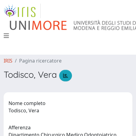
IRIS
Pagina ricercatore
Todisco, Vera
Nome completo
Todisco, Vera
Afferenza
Dipartimento Chirurgico,Medico,Odontoiatrico