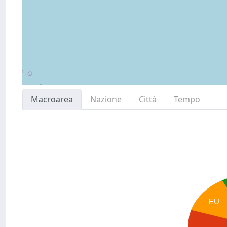
Macroarea
Nazione
Città
Tempo
EU