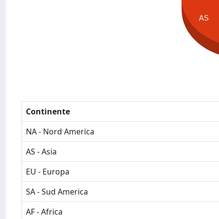
AS
Continente
NA - Nord America
AS - Asia
EU - Europa
SA - Sud America
AF - Africa