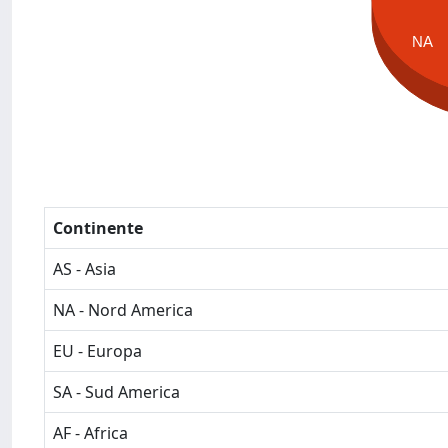
NA
Continente
AS - Asia
NA - Nord America
EU - Europa
SA - Sud America
AF - Africa