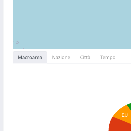
Macroarea
Nazione
Città
Tempo
EU