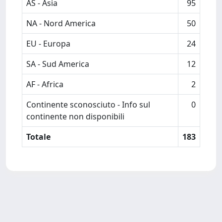
AS - Asia
95
NA - Nord America
50
EU - Europa
24
SA - Sud America
12
AF - Africa
2
Continente sconosciuto - Info sul
0
continente non disponibili
Totale
183