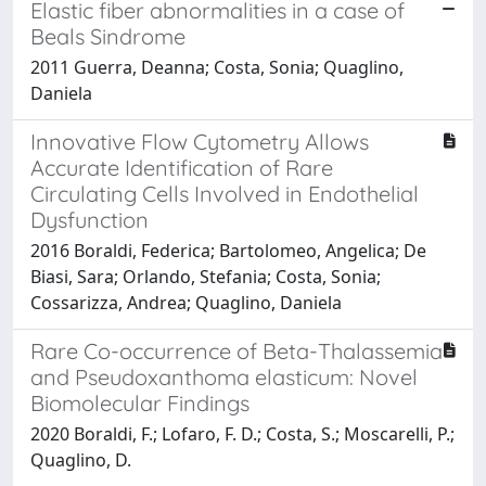
Elastic fiber abnormalities in a case of
Beals Sindrome
2011 Guerra, Deanna; Costa, Sonia; Quaglino,
Daniela
Innovative Flow Cytometry Allows
Accurate Identification of Rare
Circulating Cells Involved in Endothelial
Dysfunction
2016 Boraldi, Federica; Bartolomeo, Angelica; De
Biasi, Sara; Orlando, Stefania; Costa, Sonia;
Cossarizza, Andrea; Quaglino, Daniela
Rare Co-occurrence of Beta-Thalassemia
and Pseudoxanthoma elasticum: Novel
Biomolecular Findings
2020 Boraldi, F.; Lofaro, F. D.; Costa, S.; Moscarelli, P.;
Quaglino, D.