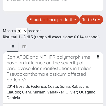
Esporta elenco prodotti
Tutti (5)
Mostra
records
Risultati 1 - 5 di 5 (tempo di esecuzione: 0.014 secondi).
Can APOE and MTHFR polymorphisms
have an influence on the severity of
cardiovascular manifestations in Italian
Pseudoxanthoma elasticum affected
patients?
2014 Boraldi, Federica; Costa, Sonia; Rabacchi,
Claudio; Ciani, Miriam; Vanakker, Olivier; Quaglino,
Daniela