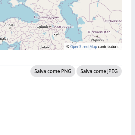
©
OpenStreetMap
contributors.
Salva come PNG
Salva come JPEG