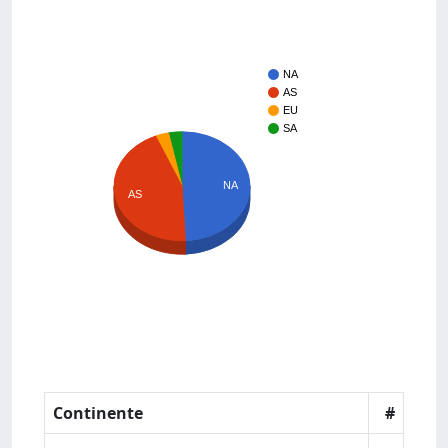
NA
AS
EU
SA
NA
AS
Continente
#