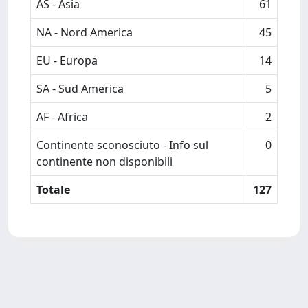
AS - Asia
61
NA - Nord America
45
EU - Europa
14
SA - Sud America
5
AF - Africa
2
Continente sconosciuto - Info sul
0
continente non disponibili
Totale
127